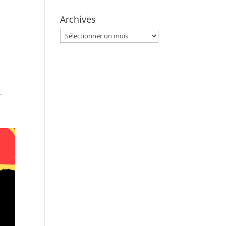
Archives
Archives
.