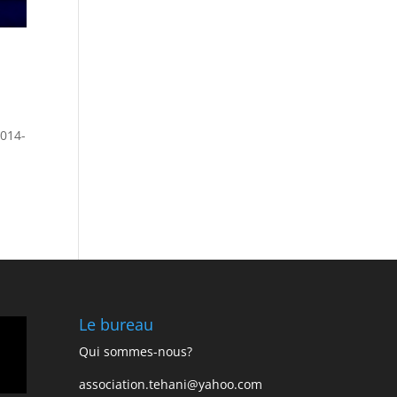
2014-
Le bureau
Qui sommes-nous?
association.tehani@yahoo.com