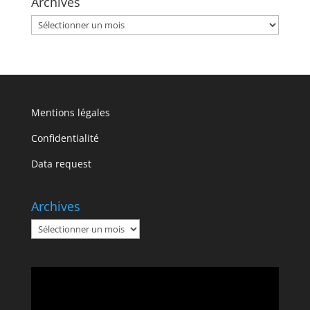
Archives
Archives
Mentions légales
Confidentialité
Data request
Archives
Archives
Lecteur
vidéo