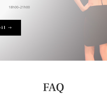
18h00–21h00
eil
FAQ