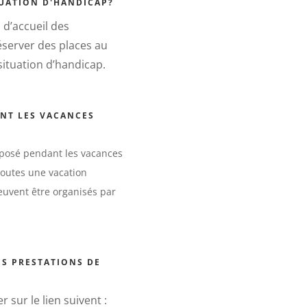
TUATION D'HANDICAP?
 d’accueil des
éserver des places au
ituation d’handicap.
NT LES VACANCES
posé pendant les vacances
toutes une vacation
euvent être organisés par
S PRESTATIONS DE
 sur le lien suivent :