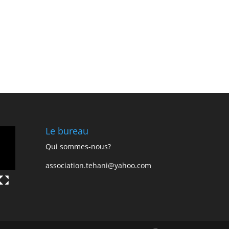
Le bureau
Qui sommes-nous?
association.tehani@yahoo.com