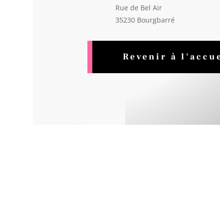
Rue de Bel Air
35230 Bourgbarré
Revenir à l'accu