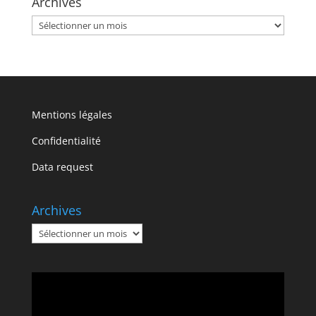
Archives
Archives
Mentions légales
Confidentialité
Data request
Archives
Archives
Lecteur
vidéo